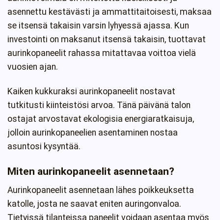
asennettu kestävästi ja ammattitaitoisesti, maksaa
se itsensä takaisin varsin lyhyessä ajassa. Kun
investointi on maksanut itsensä takaisin, tuottavat
aurinkopaneelit rahassa mitattavaa voittoa vielä
vuosien ajan.
Kaiken kukkuraksi aurinkopaneelit nostavat
tutkitusti kiinteistösi arvoa. Tänä päivänä talon
ostajat arvostavat ekologisia energiaratkaisuja,
jolloin aurinkopaneelien asentaminen nostaa
asuntosi kysyntää.
Miten aurinkopaneelit asennetaan?
Aurinkopaneelit asennetaan lähes poikkeuksetta
katolle, josta ne saavat eniten auringonvaloa.
Tietyissä tilanteissa paneelit voidaan asentaa myös