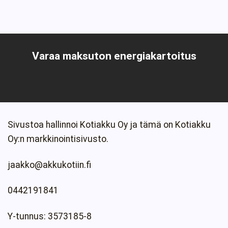
Varaa maksuton energiakartoitus
Sivustoa hallinnoi Kotiakku Oy ja tämä on Kotiakku
Oy:n markkinointisivusto.
jaakko@akkukotiin.fi
0442191841
Y-tunnus: 3573185-8