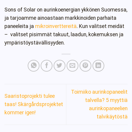
Sons of Solar on aurinkoenergian ykkönen Suomessa,
ja tarjoamme ainoastaan markkinoiden parhaita
paneeleita ja
mikroinverttereitä
. Kun valitset meidät
– valitset pisimmät takuut, laadun, kokemuksen ja
ympäristöystävällisyyden.
Toimiiko aurinkopaneelit
Saaristoprojekti tulee
talvella? 5 myyttiä
taas! Skärgårdsprojektet
aurinkopaneelien
kommer igen!
talvikäytöstä