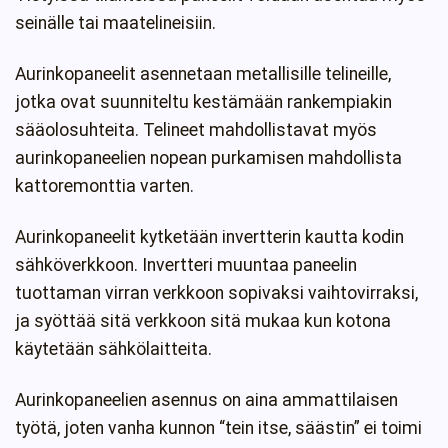
seinälle tai maatelineisiin.
Aurinkopaneelit asennetaan metallisille telineille,
jotka ovat suunniteltu kestämään rankempiakin
sääolosuhteita. Telineet mahdollistavat myös
aurinkopaneelien nopean purkamisen mahdollista
kattoremonttia varten.
Aurinkopaneelit kytketään invertterin kautta kodin
sähköverkkoon. Invertteri muuntaa paneelin
tuottaman virran verkkoon sopivaksi vaihtovirraksi,
ja syöttää sitä verkkoon sitä mukaa kun kotona
käytetään sähkölaitteita.
Aurinkopaneelien asennus on aina ammattilaisen
työtä, joten vanha kunnon “tein itse, säästin” ei toimi