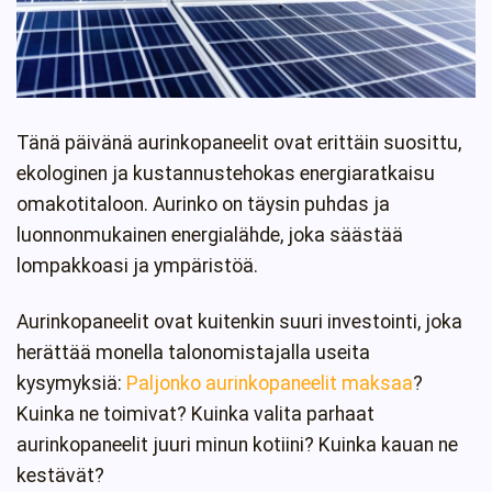
Tänä päivänä aurinkopaneelit ovat erittäin suosittu,
ekologinen ja kustannustehokas energiaratkaisu
omakotitaloon. Aurinko on täysin puhdas ja
luonnonmukainen energialähde, joka säästää
lompakkoasi ja ympäristöä.
Aurinkopaneelit ovat kuitenkin suuri investointi, joka
herättää monella talonomistajalla useita
kysymyksiä:
Paljonko aurinkopaneelit maksaa
?
Kuinka ne toimivat? Kuinka valita parhaat
aurinkopaneelit juuri minun kotiini? Kuinka kauan ne
kestävät?