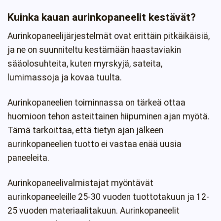
Kuinka kauan aurinkopaneelit kestävät?
Aurinkopaneelijärjestelmät ovat erittäin pitkäikäisiä,
ja ne on suunniteltu kestämään haastaviakin
sääolosuhteita, kuten myrskyjä, sateita,
lumimassoja ja kovaa tuulta.
Aurinkopaneelien toiminnassa on tärkeä ottaa
huomioon tehon asteittainen hiipuminen ajan myötä.
Tämä tarkoittaa, että tietyn ajan jälkeen
aurinkopaneelien tuotto ei vastaa enää uusia
paneeleita.
Aurinkopaneelivalmistajat myöntävät
aurinkopaneeleille 25-30 vuoden tuottotakuun ja 12-
25 vuoden materiaalitakuun. Aurinkopaneelit