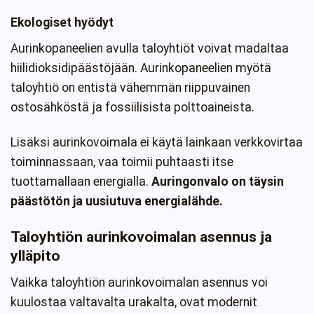
Ekologiset hyödyt
Aurinkopaneelien avulla taloyhtiöt voivat madaltaa
hiilidioksidipäästöjään. Aurinkopaneelien myötä
taloyhtiö on entistä vähemmän riippuvainen
ostosähköstä ja fossiilisista polttoaineista.
Lisäksi aurinkovoimala ei käytä lainkaan verkkovirtaa
toiminnassaan, vaa toimii puhtaasti itse
tuottamallaan energialla.
Auringonvalo on täysin
päästötön ja uusiutuva energialähde.
Taloyhtiön aurinkovoimalan asennus ja
ylläpito
Vaikka taloyhtiön aurinkovoimalan asennus voi
kuulostaa valtavalta urakalta, ovat modernit