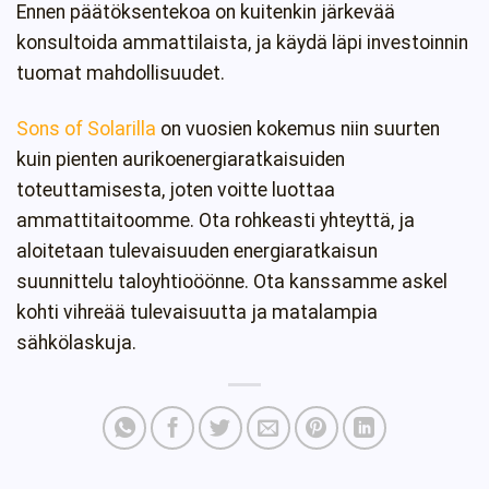
Ennen päätöksentekoa on kuitenkin järkevää
konsultoida ammattilaista, ja käydä läpi investoinnin
tuomat mahdollisuudet.
Sons of Solarilla
on vuosien kokemus niin suurten
kuin pienten aurikoenergiaratkaisuiden
toteuttamisesta, joten voitte luottaa
ammattitaitoomme. Ota rohkeasti yhteyttä, ja
aloitetaan tulevaisuuden energiaratkaisun
suunnittelu taloyhtioöönne. Ota kanssamme askel
kohti vihreää tulevaisuutta ja matalampia
sähkölaskuja.