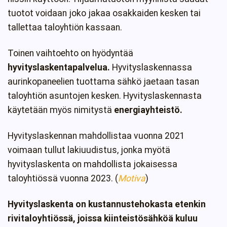
tuotot voidaan joko jakaa osakkaiden kesken tai
tallettaa taloyhtiön kassaan.
Toinen vaihtoehto on hyödyntää
hyvityslaskentapalvelua.
Hyvityslaskennassa
aurinkopaneelien tuottama sähkö jaetaan tasan
taloyhtiön asuntojen kesken. Hyvityslaskennasta
käytetään myös nimitystä
energiayhteistö.
Hyvityslaskennan mahdollistaa vuonna 2021
voimaan tullut lakiuudistus, jonka myötä
hyvityslaskenta on mahdollista jokaisessa
taloyhtiössä vuonna 2023. (
Motiva
)
Hyvityslaskenta on kustannustehokasta etenkin
rivitaloyhtiössä, joissa kiinteistösähköä kuluu