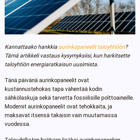
Kannattaako hankkia
aurinkopaneelit taloyhtiöön
?
Tämä artikkeli vastaus kysymyksiisi, kun harkitsette
taloyhtiön energiaratkaisun uusimista.
Tänä päivänä aurinkopaneelit ovat
kustannustehokas tapa vähentää kodin
sähkölaskuja sekä tarvetta fossiilisille polttoaineille.
Modernit aurinkopaneelit ovat tehokkaita, ja
maksavat itsensä takaisin vain muutamassa
vuodessa.