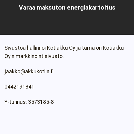
Varaa maksuton energiakartoitus
Sivustoa hallinnoi Kotiakku Oy ja tämä on Kotiakku
Oy:n markkinointisivusto.
jaakko@akkukotiin.fi
0442191841
Y-tunnus: 3573185-8