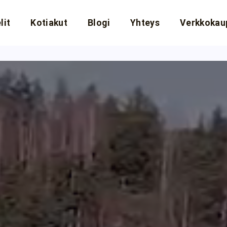
lit
Kotiakut
Blogi
Yhteys
Verkkokau