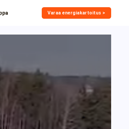
ppa
Varaa energiakartoitus >